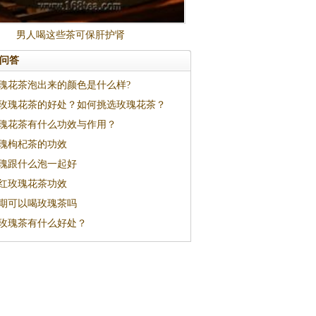
男人喝这些茶可保肝护肾
问答
瑰花茶泡出来的颜色是什么样?
玫瑰花茶的好处？如何挑选玫瑰花茶？
瑰花茶有什么功效与作用？
瑰枸杞茶的功效
瑰跟什么泡一起好
红玫瑰花茶功效
期可以喝玫瑰茶吗
玫瑰茶有什么好处？