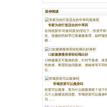
延伸阅读
专家为你打造适合的中草药
在传统医学'药食同源'的理论下，性质平
生、保健的药材早已普遍被食用，如时髦
楂...
12款健康瘦身茶轻松喝出好
12种健康又可瘦身的茶，针对节食者、体
吃肉者、希望刮油消脂者、便秘者等不同
让...
常喝茯茶可以瘦身吗
饮茶可以瘦身，茶为什么能瘦身呢？这个
几个人能够说得清楚。常喝茯茶可以瘦身
为，...