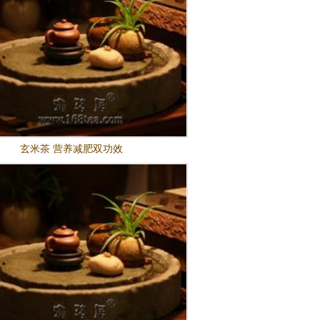
玄米茶 营养减肥双功效