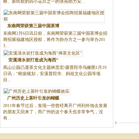
林、新民歌的四小花旦之一的张燕助力安...
东南网荣获第三届中国茶博
东南网2月6日讯日前，东南网荣获第三届中国茶博会招
商招展福建地区授权，将作为协办方之一参与举办201
3...
安溪清水岩打造成为海西“
凤山公园凸显茶文化主题林思宏/摄普陀寺鸟瞰图1月19
日讯：“根据规划，安溪普陀寺、妈祖文化公园等项
目...
广州历史上茶叶引发的蝴蝶
2011年春节过后，发现一些曾经离开广州到外地去发展
的朋友又回来了，而广州的这个春天也非常争气，没
有...