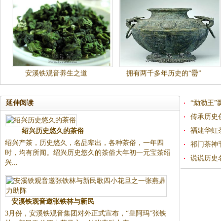
安溪铁观音养生之道
拥有两千多年历史的“罍”
延伸阅读
“勐泐王
传承历史
福建华虹
绍兴历史悠久的茶俗
绍兴产茶，历史悠久，名品辈出，各种茶俗，一年四
祁门茶神
时，均有所闻。绍兴历史悠久的茶俗大年初一元宝茶绍
说说历史
兴...
安溪铁观音邀张铁林与新民
3月份，安溪铁观音集团对外正式宣布，“皇阿玛”张铁