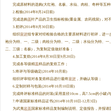
完成原材料的选购(大红袍、名枞、水仙、肉桂、奇种等五种
2.检验(2014年8月24日前)
完成选购
茶
叶产品的卫生指标检验(重金属、农药残留)，对
3.初评(2014年8月30日前)
组织
审评
组专家对经检验合格的主要原材料进行初评，进一
袍分为特、一、二级；肉桂分为特、一、二级；水仙分为特、一
二、三级；名枞)，为复制定值做好准备；
4.加工复焙(2014年8月30日至9月20日)
完成各等级精
茶
样品的复焙工作；
5.终评与等级确定(2014年10月前)
组织评审组对各复焙样品进行最终
审评
，并确认等级；
6.定制封样与包装(2014年10月10日前)
完成终评标准样品的封装(采用直径10cm，高7.5cm的小罐)
7.申请国家标准样品证书(2014年10月10日-12月3日)
为武夷
岩茶
国家标准样品复制编制说明、定值报告，并报请