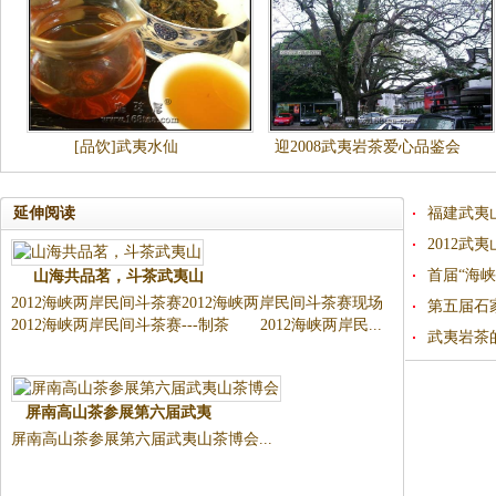
[品饮]武夷水仙
迎2008武夷岩茶爱心品鉴会
随拍
延伸阅读
福建武夷
2012
首届“海
山海共品茗，斗茶武夷山
2012海峡两岸民间斗茶赛2012海峡两岸民间斗茶赛现场
第五届石
2012海峡两岸民间斗茶赛---制茶 2012海峡两岸民...
武夷岩茶
屏南高山茶参展第六届武夷
屏南高山茶参展第六届武夷山茶博会...