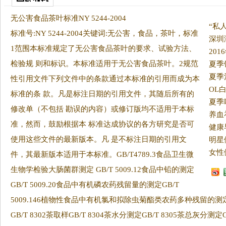
无公害食品茶叶标准NY 5244-2004
标准号:NY 5244-2004关键词:无公害，食品，茶叶，标准
深圳
1范围本标准规定了无公害食品茶叶的要求、试验方法、
20
检验规 则和标识。
本标准适用于无公害食品茶叶。2规范
夏季
夏季
性引用文件下列文件中的条款通过本标准的引用而成为本
OL
标准的条 款。凡是标注日期的引用文件，其随后所有的
夏季
修改单（不包括 勘误的内容）或修订版均不适用于本标
养血
准，然而，鼓励根据本 标准达成协议的各方研究是否可
健康
使用这些文件的最新版本。凡 是不标注日期的引用文
明星
女性
件，其最新版本适用于本标准。GB/T4789.3食品卫生微
生物学检验大肠菌群测定 GB/T 5009.12食品中铅的测定
GB/T 5009.20食品中有机磷农药残留量的测定GB/T
5009.146植物性食品中有机氯和拟除虫菊酯类农药多种残留的测定
GB/T 8302茶取样GB/T 8304茶水分测定GB/T 8305茶总灰分测