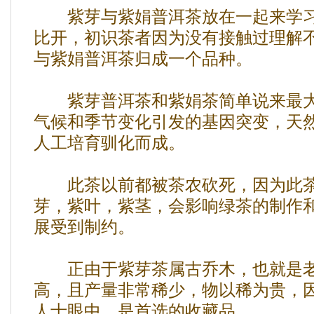
紫芽与紫娟普洱茶放在一起来学习
比开，初识茶者因为没有接触过理解
与紫娟普洱茶归成一个品种。
紫芽普洱茶和紫娟茶简单说来最大
气候和季节变化引发的基因突变，天
人工培育驯化而成。
此茶以前都被茶农砍死，因为此茶
芽，紫叶，紫茎，会影响绿茶的制作
展受到制约。
正由于紫芽茶属古乔木，也就是老
高，且产量非常稀少，物以稀为贵，
人士眼中，是首选的收藏品。