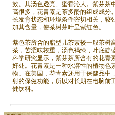
效。其汤色透亮、蜜香沁人。紫芽茶
高很多，花青素是茶多酚的组成成分
长发育状态和环境条件密切相关，较
加其含量，使茶树芽叶呈紫红色。
紫色茶所含的脂型儿茶素较一般茶树
茶，苦涩味较重，汤色褐绿，叶底靛
科学研究显示，紫芽茶所含有的花青
好处。花青素是一种水溶性的植物色
物。在美国，花青素还用于保健品中
射的保健功能，所以对长期在电脑前
健饮料。