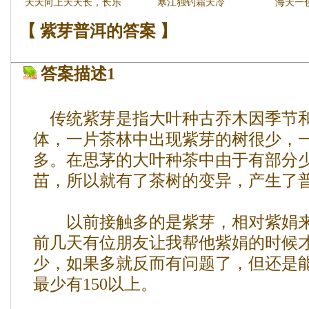
天天向上天天长，长乐
寒江独钓霜天冷
海天一
未央。
【 紫芽普洱的答案 】
答案描述1
传统紫芽是指大叶种古乔木因季节和
体，一片茶林中出现紫芽的树很少，
多。在思茅的大叶种茶中由于有部分
苗，所以就有了茶树的变异，产生
以前接触多的是紫芽，相对紫娟来
前几天有位朋友让我帮他紫娟的时候
少，如果多就反而有问题了，但还是能
最少有150以上。