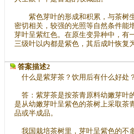
紫色芽叶的形成和积累，与茶树生
密切相关，较强的光照等自然条件能
芽叶呈紫红色。在原生变异种中，有
三级叶以内都是紫色，其后成叶恢复
答案描述2
什么是紫芽茶？饮用后有什么好处
答：紫芽茶是按茶青原料幼嫩芽叶的
是从幼嫩芽叶呈紫色的茶树上采取茶
品或半成品。
我国栽培茶树里，芽叶呈紫色的不多