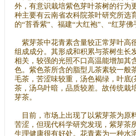
外，有意识栽培紫色芽叶茶树的行为
种主要有云南省农科院茶叶研究所选育
的“苔香紫”、福建“大红袍”、“红芽佛
紫芽茶中花青素含量较正常芽叶高很
组成成分。其形成和积累与茶树生长
相关，较强的光照不口高温能增加其
色。紫色茶所含的脂型儿茶素较一般
毛茶，苦涩味较重，汤色褐绿，叶底(
茶，汤乌叶暗，品质较差。故传统栽
芽茶。
目前，市场上出现了以紫芽茶为原料
苦涩，但现代科学研究发现，紫芽茶
生理健康很有好处。花青素为一种水