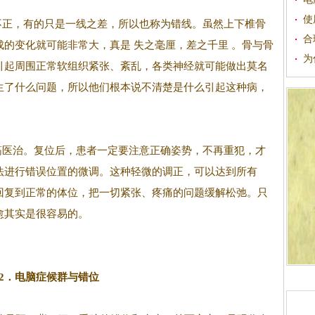
使
正，有的只是一线之差，所以也称为错线。虽然上下椎骨
合
的变化就可能非常大，真是 失之毫厘，差之千里 。骨与骨
为
引起周围正常软组织紧张、紊乱，各类神经就可能做出莫名
生了什么问题，所以他们根本说不清楚是什么引起这种病，
医治。复位后，患者一定要注意正确姿势，不再重犯，才
法进行错误位置的微调。这种轻微的调正，可以达到所有
回复到正常的体位，把一切紧张、疼痛的问题缓解松弛。只
愈其实是很容易的。
2．电脑症候群与错位