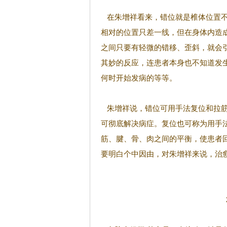
在朱增祥看来，错位就是椎体位置不
相对的位置只差一线，但在身体内造成
之间只要有轻微的错移、歪斜，就会
其妙的反应，连患者本身也不知道发
何时开始发病的等等。
朱增祥说，错位可用手法复位和拉筋
可彻底解决病症。复位也可称为用手
筋、腱、骨、肉之间的平衡，使患者
要明白个中因由，对朱增祥来说，治