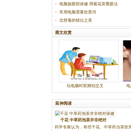
电脑族眼部保健 用菊花茶熏眼法
常用电脑需要饮普洱
念慈菴的错位之美
图文欣赏
玩电脑时双脚别交叉
电
延伸阅读
干花 中草药泡茶并非绝对
药学专家认为，有些干花、中草药当茶饮