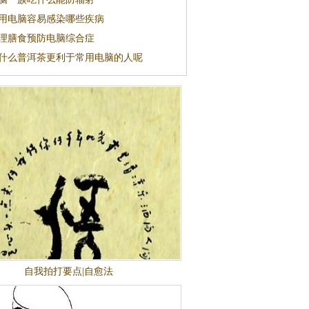
用电脑容易感染哪些疾病
理膳食预防电脑综合症
什么普洱茶更利于常用电脑的人呢
自我拍打要点|自愈法