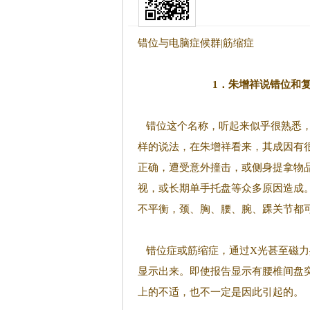
错位与电脑症候群|筋缩症
1．朱增祥说错位和
错位这个名称，听起来似乎很熟悉
样的说法，在朱增祥看来，其成因有
正确，遭受意外撞击，或侧身提拿物
视，或长期单手托盘等众多原因造成
不平衡，颈、胸、腰、腕、踝关节都
错位症或筋缩症，通过X光甚至磁力
显示出来。即使报告显示有腰椎间盘
上的不适，也不一定是因此引起的。