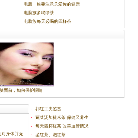
电脑一族要注意关爱你的健康
电脑族多喝绿茶
电脑族每天必喝的四杯茶
脑面前，如何保护眼睛
祁红工夫鉴赏
蔬菜汤加糙米茶 保健又养生
每天四杯红茶 改善血管情况
用对身体并无
鉴红茶、泡红茶