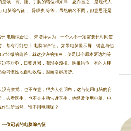
的是颈、背、腰、手腕的错位和疼痛，总而言之，是现代人
 电脑综合征 、 骨膜炎 等等，虽然病名不同，但意思还是
于 电脑综合征 。朱增祥认为，一个人不一定需要长时间使
，都有可能患上 电脑综合征 。如果电脑显示屏、键盘与他
或15°轻微的偏差，就这少许的扭曲，便足以令原本两边均等
两边不对称，日积月累，渐渐令颈椎、胸椎错位。有的人即
仍会习惯性地自动收缩，因而引起痛楚。
人没有察觉，也不在意，很少人会明白，这与使用电脑的姿
适，去看医生，也不会主动告诉医生，他经常使用电脑。电
视作理所当然，谁不用电脑呢？
．一位记者的电脑综合征