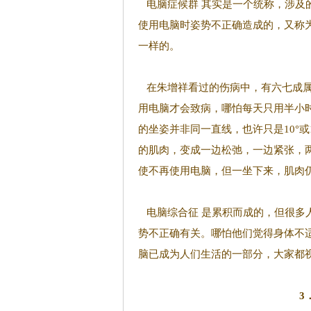
电脑症候群 其实是一个统称，涉及
使用电脑时姿势不正确造成的，又称为
一样的。
在朱增祥看过的伤病中，有六七成属
用电脑才会致病，哪怕每天只用半小时
的坐姿并非同一直线，也许只是10°
的肌肉，变成一边松弛，一边紧张，
使不再使用电脑，但一坐下来，肌肉
电脑综合征 是累积而成的，但很多
势不正确有关。哪怕他们觉得身体不
脑已成为人们生活的一部分，大家都
3