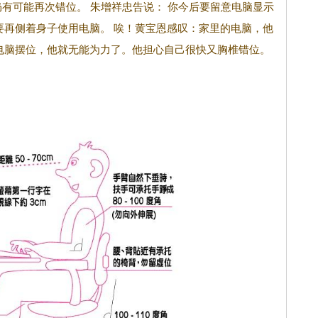
有可能再次错位。 朱增祥忠告说： 你今后要留意电脑显示
要再侧着身子使用电脑。 唉！黄宝恩感叹：家里的电脑，他
电脑摆位，他就无能为力了。他担心自己很快又胸椎错位。