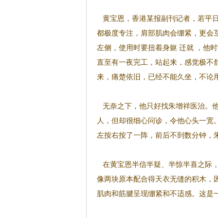
黄宝恩，香港某报副刊记者，若平日
都极度专注，肩部肌肉会绷紧，更会
左侧，使用时要扭着身躯 迁就 ，他时
直至有一夜完工，站起来，感觉极不
来，痛楚依旧，已经不能久坐，不论
无奈之下，他只好找朱增祥医治。他
人，但却很细心问诊，令他心头一宽。
左按右按了一阵，前后不到数分钟，
在黄宝恩半信半疑、半惊半喜之际，
像两块原本配合得天衣无缝的积木，
肌肉和筋腱呈现绷紧和不适感。这是一