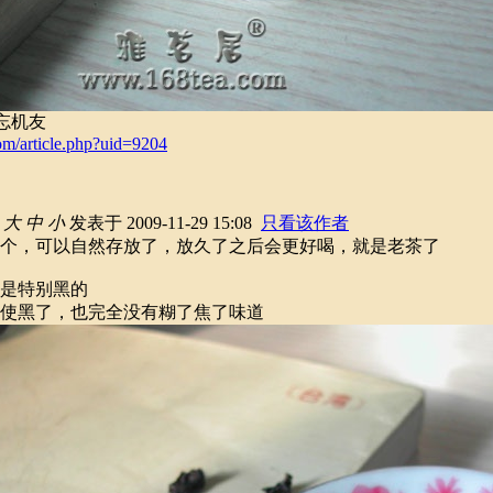
忘机友
om/article.php?uid=9204
大
中
小
发表于 2009-11-29 15:08
只看该作者
个，可以自然存放了，放久了之后会更好喝，就是老茶了
是特别黑的
使黑了，也完全没有糊了焦了味道