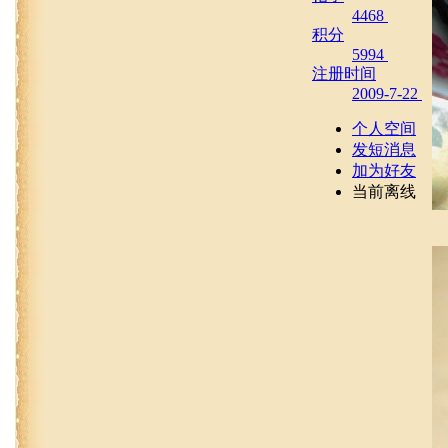
4468
积分
5994
注册时间
2009-7-22
个人空间
发短消息
加为好友
当前离线