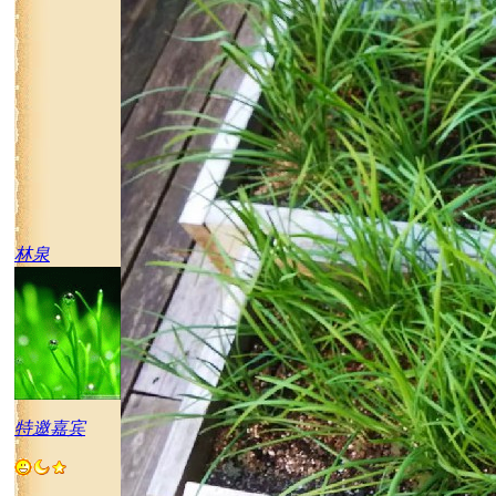
林泉
特邀嘉宾