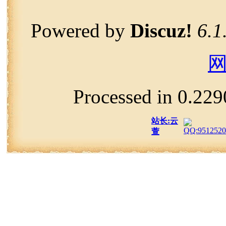
Powered by
Discuz!
6.1
Processed in 0.229
站长:云
萱