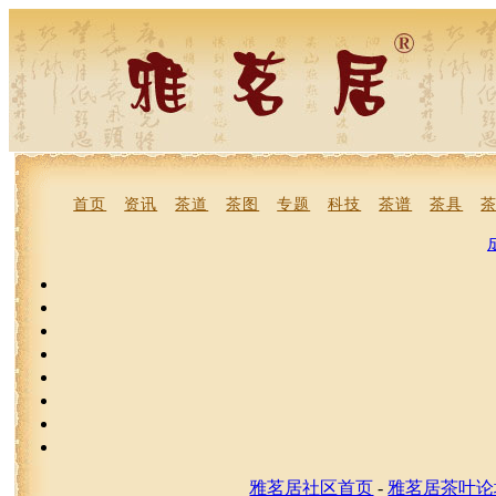
首页
资讯
茶道
茶图
专题
科技
茶谱
茶具
雅茗居社区首页
-
雅茗居茶叶论