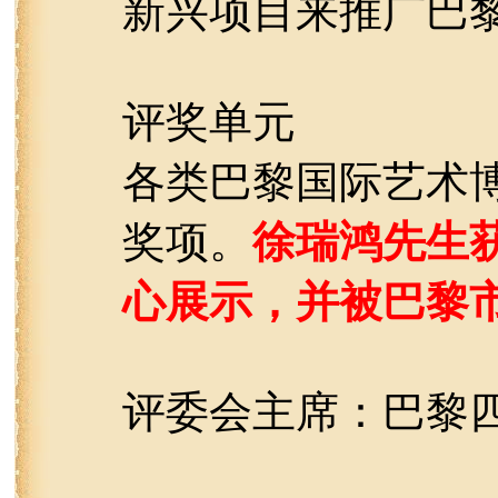
新兴项目来推广巴
评奖单元
各类巴黎国际艺术
奖项。
徐瑞鸿先生
心展示，并被巴黎
评委会主席：巴黎