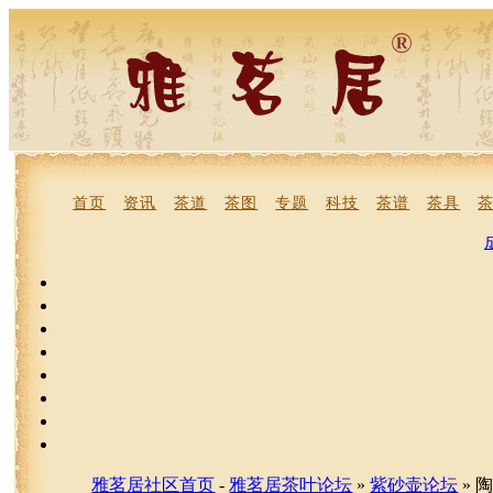
首页
资讯
茶道
茶图
专题
科技
茶谱
茶具
雅茗居社区首页
-
雅茗居茶叶论坛
»
紫砂壶论坛
» 