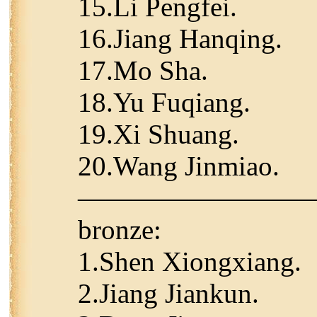
15.Li Pengfei.
16.Jiang Hanqing.
17.Mo Sha.
18.Yu Fuqiang.
19.Xi Shuang.
20.Wang Jinmiao.
————————
bronze:
1.Shen Xiongxiang.
2.Jiang Jiankun.