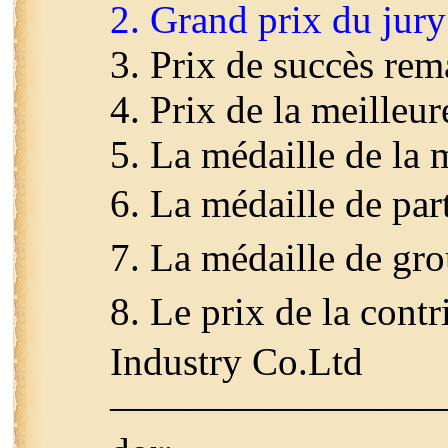
2. Grand prix du ju
3. Prix de succès re
4. Prix de la meilleu
5. La médaille de la
6. La médaille de par
7. La médaille de gr
8. Le prix de la con
Industry Co.Ltd
————————