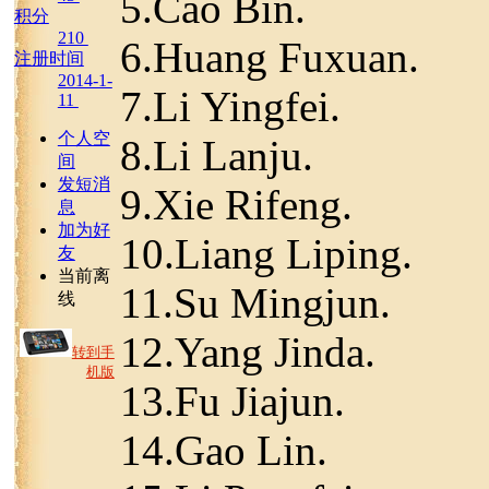
5.Cao Bin.
积分
210
6.Huang Fuxuan.
注册时间
2014-1-
7.Li Yingfei.
11
个人空
8.Li Lanju.
间
发短消
9.Xie Rifeng.
息
加为好
10.Liang Liping.
友
当前离
11.Su Mingjun.
线
12.Yang Jinda.
转到手
机版
13.Fu Jiajun.
14.Gao Lin.