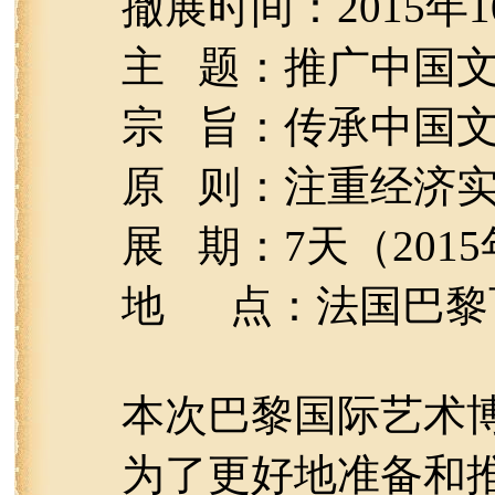
撤展时间：2015年1
主 题：推广中国
宗 旨：传承中国
原 则：注重经济
展 期：7天（2015
地 点：法国巴黎
本次巴黎国际艺术
为了更好地准备和