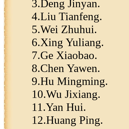
3.Deng Jinyan.
4.Liu Tianfeng.
5.Wei Zhuhui.
6.Xing Yuliang.
7.Ge Xiaobao.
8.Chen Yawen.
9.Hu Mingming.
10.Wu Jixiang.
11.Yan Hui.
12.Huang Ping.